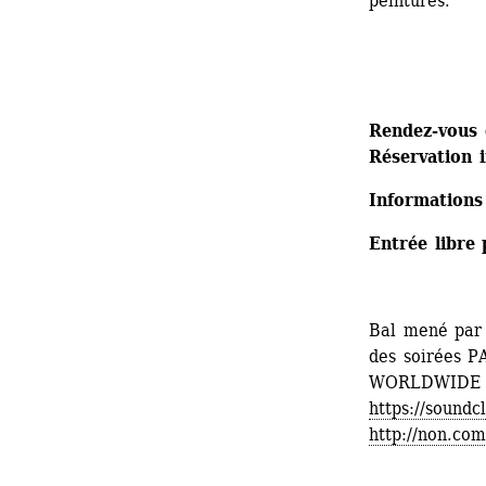
peintures.
Rendez-vous g
Réservation 
Informations
Entrée libre 
Bal mené par
des soirées 
WORLDWIDE
https://soundc
http://non.com