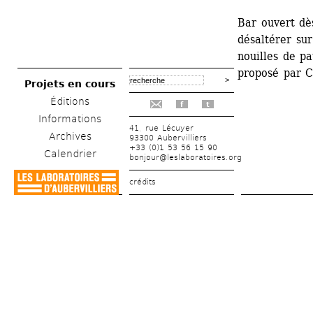
Bar ouvert dès
désaltérer su
nouilles de pa
proposé par C
Projets en cours
Éditions
f
t
Informations
41, rue Lécuyer
Archives
93300 Aubervilliers
+33 (0)1 53 56 15 90
Calendrier
bonjour@leslaboratoires.org
crédits