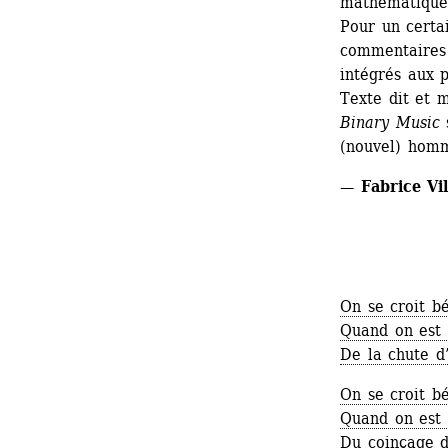
mathématique
Pour un certai
commentaires 
intégrés aux 
Texte dit et 
Binary Music
s
(nouvel) homm
— Fabrice Vil
On se croit be
Quand on est l
De la chute d
On se croit be
Quand on est l
Du coinçage d’