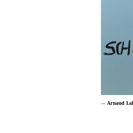
— Arnaud Lab