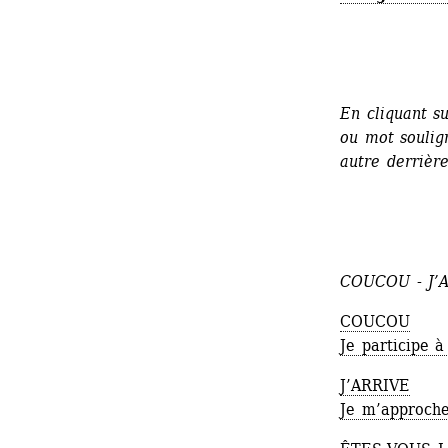
En cliquant s
ou mot soulig
autre derrière
COUCOU - J’
COUCOU
Je participe à 
J’ARRIVE
Je m’approche 