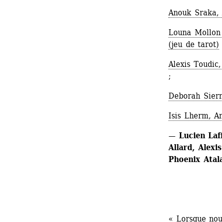
Anouk Sraka,
Louna Mollon 
(jeu de tarot)
Alexis Toudic,
;
Deborah Sierr
Isis Lherm, A
— Lucien Laf
Allard, Alexi
Phoenix Atal
« Lorsque nou