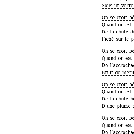
Sous un verre
On se croit be
Quand on est l
De la chute d
Fiché sur le 
On se croit be
Quand on est l
De l’accrocha
Bruit de merin
On se croit be
Quand on est l
De la chute hé
D’une plume d
On se croit be
Quand on est l
De l’accrocha