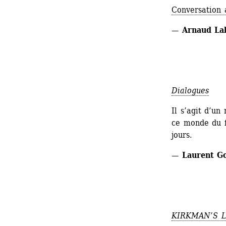
Conversation 
— Arnaud Lab
Dialogues
Il s’agit d’un
ce monde du f
jours.
— Laurent Go
KIRKMAN’S 