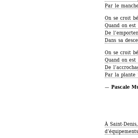
Par le manche
On se croit be
Quand on est l
De l’emportem
Dans sa desce
On se croit be
Quand on est l
De l’accrochag
Par la plante
— Pascale Mu
À Saint-Denis,
d’équipements 