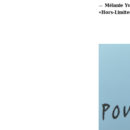
— Mélanie Yvo
«Hors-Limite