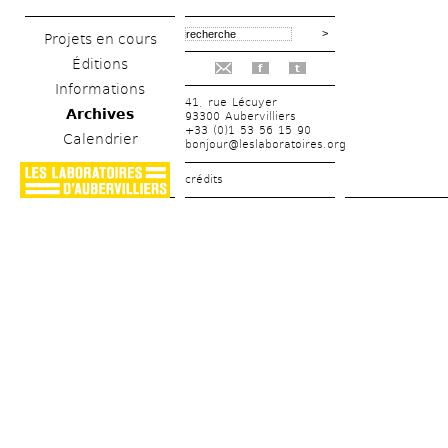
Projets en cours
Éditions
f
t
Informations
41, rue Lécuyer
Archives
93300 Aubervilliers
+33 (0)1 53 56 15 90
Calendrier
bonjour@leslaboratoires.org
crédits