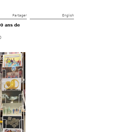
Partager 
English
 ans de 
0