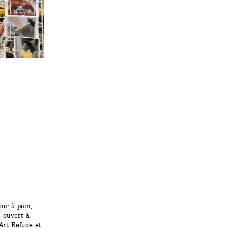
ur à pain, 
 ouvert à 
rt Refuge et 