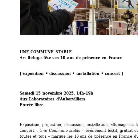
UNE COMMUNE STABLE
Art Refuge fête ses 10 ans de présence en France
[ exposition • discussion • installation • concert ]
Samedi 15 novembre 2025, 14h-19h
Aux Laboratoires d'Aubervilliers
Entrée libre
Exposition, projection, discussion, installation, allumage du fo
concert… 
Une Commune stable
– événement festif, gratuit et
toutes et tous – marque les 10 ans de présence en France d’A