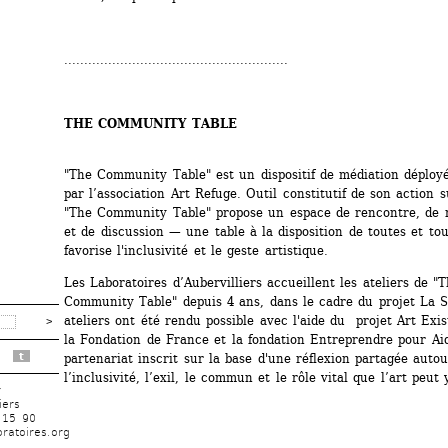
........................................................
THE COMMUNITY TABLE
"The Community Table" est un dispositif de médiation déployé
par l’association Art Refuge. Outil constitutif de son action su
"The Community Table" propose un espace de rencontre, de rê
et de discussion — une table à la disposition de toutes et tous
favorise l'inclusivité et le geste artistique.
Les Laboratoires d’Aubervilliers accueillent les ateliers de "T
Community Table" depuis 4 ans, dans le cadre du projet La S
ateliers ont été rendu possible avec l'aide du projet Art Exist
la Fondation de France et la fondation Entreprendre pour Aid
t
partenariat inscrit sur la base d'une réflexion partagée autou
l’inclusivité, l’exil, le commun et le rôle vital que l’art peut 
r
iers
 15 90
ratoires.org