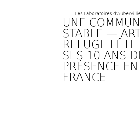
Les Laboratoires d’Aubervilli
UNE COMMUN
STABLE — ART
REFUGE FÊTE 
SES 10 ANS DE
PRÉSENCE EN 
FRANCE