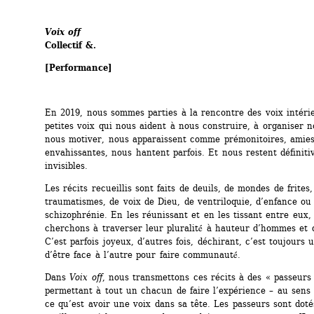
Voix off
Collectif &.
[Performance]
En 2019, nous sommes parties à la rencontre des voix intérie
petites voix qui nous aident à nous construire, à organiser no
nous motiver, nous apparaissent comme prémonitoires, amies
envahissantes, nous hantent parfois. Et nous restent définiti
invisibles.
Les récits recueillis sont faits de deuils, de mondes de frites, 
traumatismes, de voix de Dieu, de ventriloquie, d’enfance ou 
schizophrénie. En les réunissant et en les tissant entre eux, 
cherchons à traverser leur pluralité́ à hauteur d’hommes et 
C’est parfois joyeux, d’autres fois, déchirant, c’est toujours u
d’être face à l’autre pour faire communauté́.
Dans 
Voix off
, nous transmettons ces récits à des « passeurs 
permettant à tout un chacun de faire l’expérience – au sens li
ce qu’est avoir une voix dans sa tête. Les passeurs sont doté