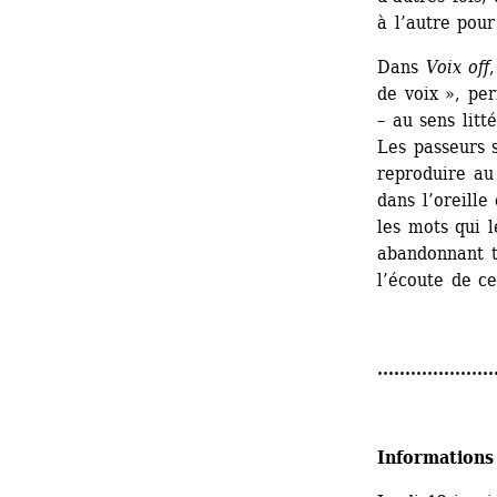
à l’autre pour
Dans 
Voix off
de voix », per
– au sens litt
Les passeurs s
reproduire au 
dans l’oreille
les mots qui l
abandonnant to
l’écoute de ce
.....................
Informations