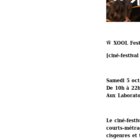
Ẅ XOOL Fest
[ciné-festival
Samedi 5 oc
De 10h à 22
Aux Laboratoi
Le ciné-fest
courts-métrag
cisgenres et 