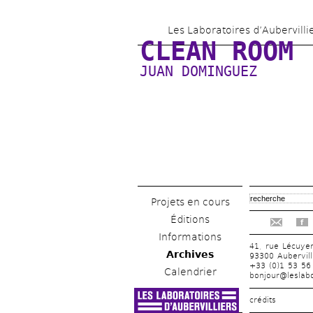
Les Laboratoires d’Aubervilli
CLEAN ROOM
JUAN DOMINGUEZ
Projets en cours
Éditions
f
Informations
41, rue Lécuye
Archives
93300 Aubervill
+33 (0)1 53 56
Calendrier
bonjour@leslabo
crédits