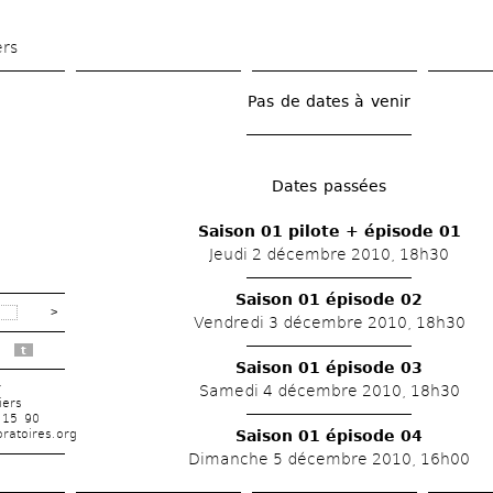
Aller 
au 
ers
contenu 
principal
Pas de dates à venir
Dates passées
Saison 01 pilote + épisode 01
Jeudi 2 décembre 2010, 18h30
Saison 01 épisode 02
Vendredi 3 décembre 2010, 18h30
t
Saison 01 épisode 03
r
Samedi 4 décembre 2010, 18h30
iers
 15 90
ratoires.org
Saison 01 épisode 04
Dimanche 5 décembre 2010, 16h00