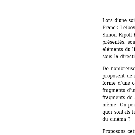
Lors d’une so
Franck Leibov
Simon Ripoll-H
présentés, sou
éléments du l
sous la direct
De nombreuses
proposent de 
forme d’une co
fragments d’u
fragments de s
même. On peut
quoi sont-ils 
du cinéma ?
Proposons cett