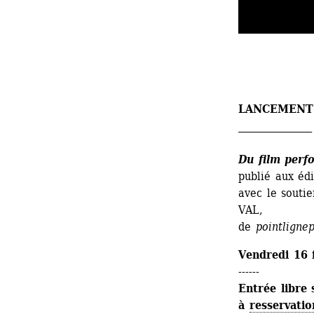
LANCEMENT
_______________
Du film perfo
publié aux édi
avec le soutie
VAL,
de 
pointligne
Vendredi 16 
------
Entrée libre 
à 
resservatio