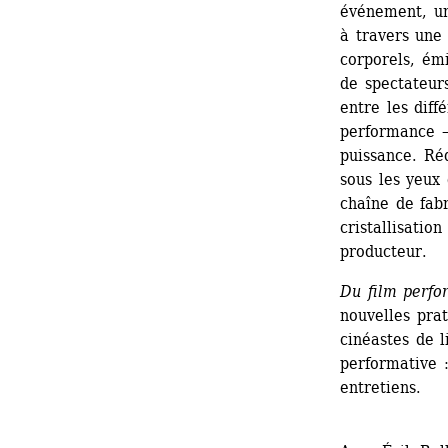
événement, uni
à travers une 
corporels, émi
de spectateurs
entre les diff
performance —
puissance. Réd
sous les yeux 
chaîne de fabr
cristallisation
producteur.
Du film perfo
nouvelles prat
cinéastes de l
performative :
entretiens.