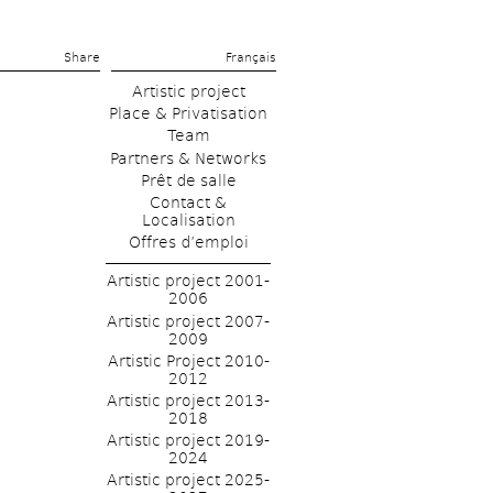
Share 
Français
Artistic project
Place & Privatisation
Team
Partners & Networks
Prêt de salle
Contact & 
Localisation
Offres d’emploi
Artistic project 2001-
2006
Artistic project 2007-
2009
Artistic Project 2010-
2012
Artistic project 2013-
2018
Artistic project 2019-
2024
Artistic project 2025-