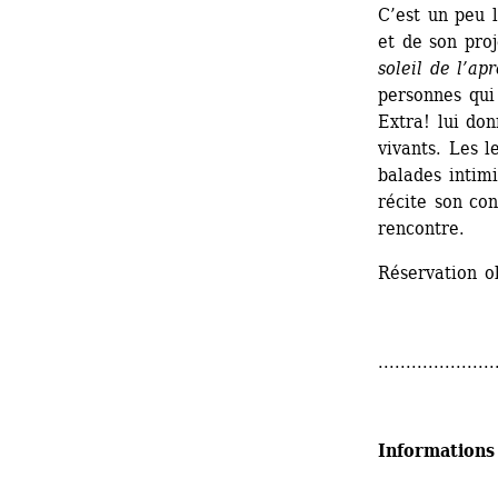
C’est un peu 
et de son proj
soleil de l’ap
personnes qui 
Extra! lui don
vivants. Les l
balades intimi
récite son co
rencontre.
Réservation ob
.....................
Informations