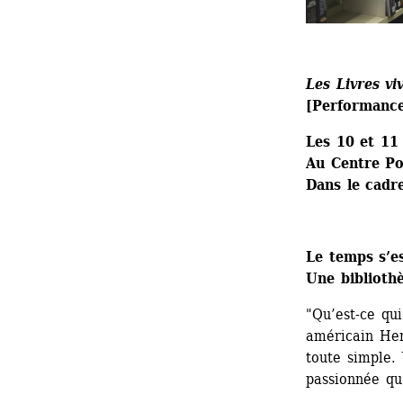
Les Livres vi
[Performanc
Les 10 et 11
Au Centre P
Dans le cadr
Le temps s’es
Une bibliothè
"Qu’est-ce qui
américain Henr
toute simple.
passionnée qu’