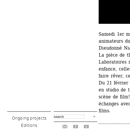
Samedi 1er ma
animateurs du
Dieudonné Nia
La pièce de t
Laboratoires 
enfance, celle
faire rêver, c
Du 21 février
en studio de 
scène de film!
échanges avec
films.
Ongoing projects
Editions
f
t