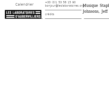
+33 (0)1 53 56 15 90
Calendrier
Musique Stapl
bonjour@leslaboratoires.org
Johnsons, Jeff
crédits