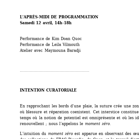
L’APRÈS-MIDI DE PROGRAMMATION
Samedi 12 avril, 14h-18h
Performance de Kim Doan Quoc
Performance de Leila Vilmouth
Atelier avec Maymouna Baradji
........................................................
INTENTION CURATORIALE 
En rapprochant les bords d’une plaie, la suture crée une zon
où blessure et réparation coexistent. Cet interstice constitu
temps où la notion de potentiel est omniprésente et où les ide
renouvellent ; nous l’appelons le 
moment zéro.
L’intuition du 
moment zéro
est apparue en observant des œuv