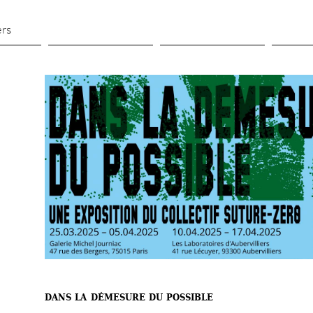
Aller 
au 
ers
contenu 
principal
DANS LA DÉMESURE DU POSSIBLE