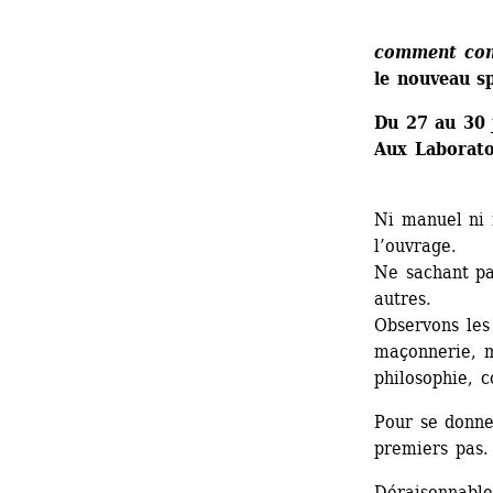
comment co
le nouveau 
Du 27 au 30 
Aux Laboratoi
Ni manuel ni
l’ouvrage.
Ne sachant pa
autres.
Observons les 
maçonnerie, m
philosophie, c
Pour se donne
premiers pas.
Déraisonnable