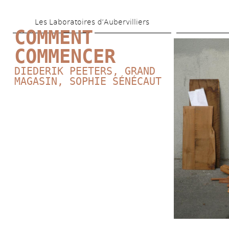
Aller 
Les Laboratoires d’Aubervilliers
au 
COMMENT 
contenu 
COMMENCER
principal
DIEDERIK PEETERS
, GRAND 
MAGASIN, SOPHIE SÉNÉCAUT