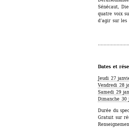
Sénécaut, Died
quatre voix su
d’agir sur les
.....................
Dates et rése
Jeudi 27 janvi
Vendredi 28 j
Samedi 29 jan
Dimanche 30 j
Durée du spec
Gratuit sur ré
Renseignement