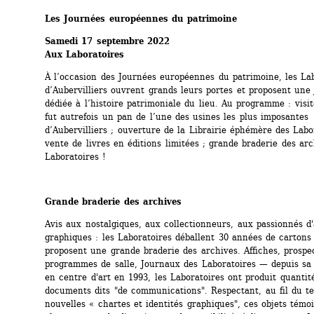
Les Journées européennes du patrimoine
Samedi 17 septembre 2022
Aux Laboratoires
À l’occasion des Journées européennes du patrimoine, les Lab
d’Aubervilliers ouvrent grands leurs portes et proposent une 
dédiée à l’histoire patrimoniale du lieu. Au programme : visit
fut autrefois un pan de l’une des usines les plus imposantes 
d’Aubervilliers ; ouverture de la Librairie éphémère des Labor
vente de livres en éditions limitées ; grande braderie des arc
Laboratoires !
Grande braderie des archives
Avis aux nostalgiques, aux collectionneurs, aux passionnés d'a
graphiques : les Laboratoires déballent 30 années de cartons
proposent une grande braderie des archives. Affiches, prospec
programmes de salle, Journaux des Laboratoires — depuis sa 
en centre d'art en 1993, les Laboratoires ont produit quantité
documents dits "de communications". Respectant, au fil du te
nouvelles « chartes et identités graphiques", ces objets témoi