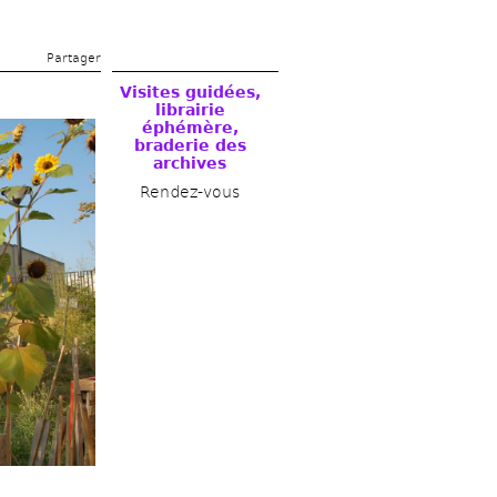
Partager 
Visites guidées, 
librairie 
éphémère, 
braderie des 
archives 
Rendez-vous