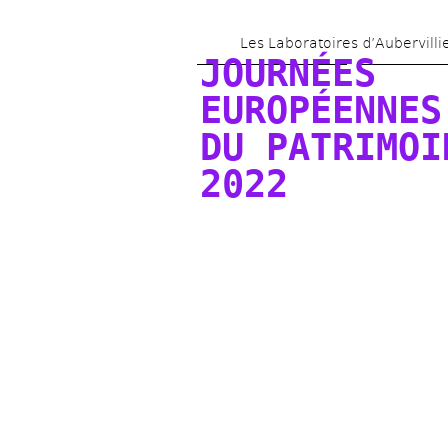
Les Laboratoires d’Aubervilli
JOURNÉES 
EUROPÉENNES 
DU PATRIMOIN
2022