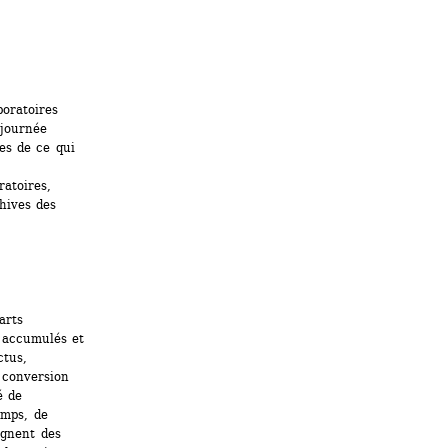
oratoires 
journée 
es de ce qui 
atoires, 
hives des 
rts 
 accumulés et 
tus, 
conversion 
 de 
mps, de 
gnent des 