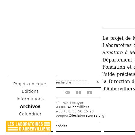
_______________
Le projet de 
Laboratoires d
Senatore à Mé
Département d
Fondation et 
l'aide précie
la Direction d
Projets en cours
d'Aubervilliers
Éditions
f
t
Informations
41, rue Lécuyer
Archives
93300 Aubervilliers
+33 (0)1 53 56 15 90
Calendrier
bonjour@leslaboratoires.org
crédits