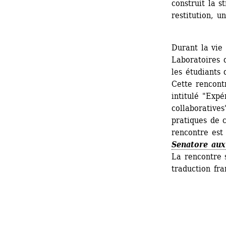
construit la s
restitution, u
Durant la vie
Laboratoires d
les étudiants 
Cette rencontr
intitulé "Expé
collaborative
pratiques de c
rencontre est 
Senatore aux
La rencontre 
traduction fra