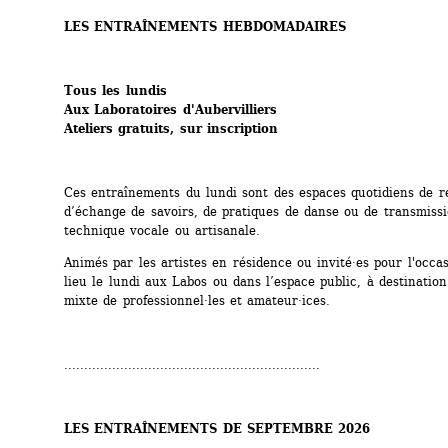
LES ENTRAÎNEMENTS HEBDOMADAIRES
Tous les lundis
Aux Laboratoires d'Aubervilliers
Ateliers gratuits, sur inscription
Ces entraînements du lundi sont des espaces quotidiens de re
d’échange de savoirs, de pratiques de danse ou de transmissi
technique vocale ou artisanale.
Animés par les artistes en résidence ou invité·es pour l'occasi
lieu le lundi aux Labos ou dans l’espace public, à destination
mixte de professionnel·les et amateur·ices.
................................................................
LES ENTRAÎNEMENTS DE SEPTEMBRE 2026