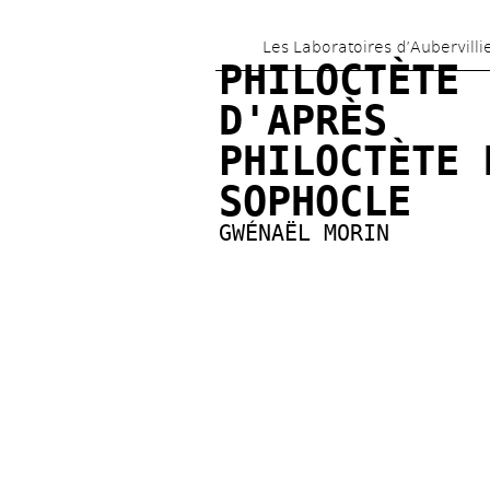
Les Laboratoires d’Aubervilli
PHILOCTÈTE 
D'APRÈS 
PHILOCTÈTE D
SOPHOCLE
GWÉNAËL MORIN