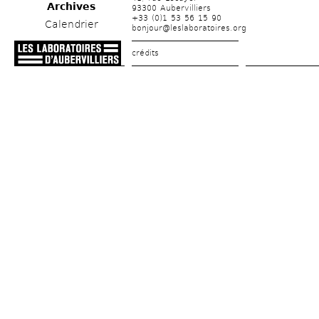
Archives
93300 Aubervilliers
+33 (0)1 53 56 15 90
Calendrier
bonjour@leslaboratoires.org
crédits