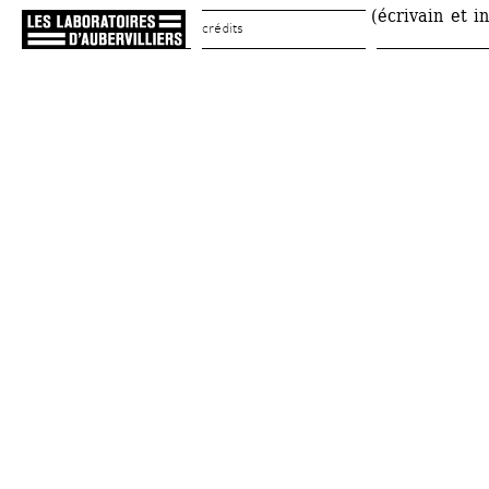
(écrivain et i
crédits