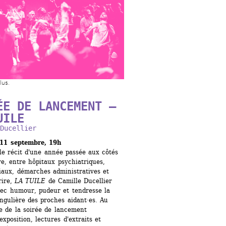
lus.
ÉE DE LANCEMENT – 
UILE
Ducellier
 11 septembre, 19h
le récit d'une année passée aux côtés 
e, entre hôpitaux psychiatriques, 
iaux, démarches administratives et 
ire, 
LA TUILE
de Camille Ducellier 
vec humour, pudeur et tendresse la 
ingulière des proches aidant·es. Au 
 de la soirée de lancement 
exposition, lectures d'extraits et 