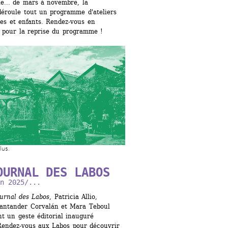
e... de mars à novembre, la 
éroule tout un programme d'ateliers 
es et enfants. Rendez-vous en 
 pour la reprise du programme !
lus.
OURNAL DES LABOS
n 2025/...
urnal des Labos
, Patricia Allio, 
antander Corvalán et Mara Teboul 
t un geste éditorial inauguré 
Rendez-vous aux Labos pour découvrir 