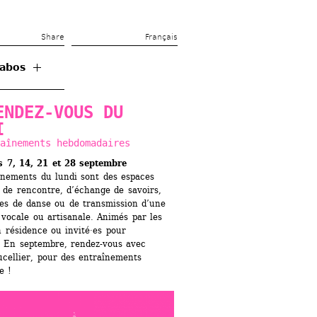
Share 
Français
ENDEZ-VOUS DU 
I
aînements hebdomadaires
s 7, 14, 21 et 28 septembre
înements du lundi sont des espaces 
 de rencontre, ​d’échange de savoirs, 
es de danse ou de transmission d’une 
vocale ou artisanale. Animés par les 
n résidence ou invité·es pour 
, En septembre, rendez-vous avec 
cellier, pour des entraînements 
e !