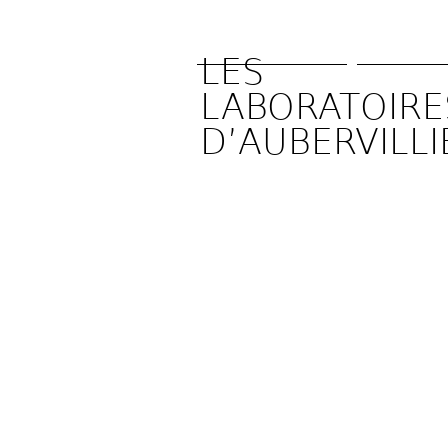
LES 
LABORATOIRES
D’AUBERVILLI