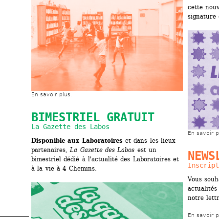
cette nouv
signature 
En savoir plus.
BIMESTRIEL GRATUIT
La Gazette des Labos
En savoir p
Disponible aux Laboratoires 
et dans les lieux 
partenaires, 
La Gazette des Labos
est un 
NEWS
bimestriel dédié à l'actualité des Laboratoires et 
Inscript
à la vie à 4 Chemins.
Vous souha
actualités
notre lett
En savoir p