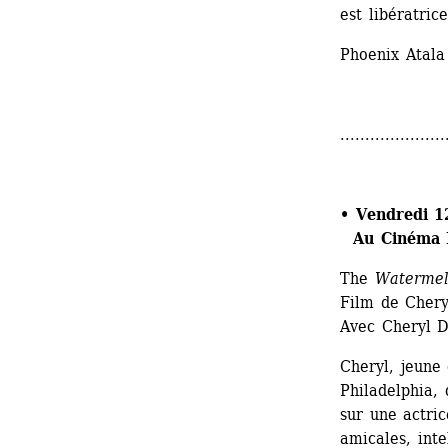
est libératrice
Phoenix Atala
.....................
• Vendredi 1
Au Cinéma L
The
Watermel
Film de Chery
Avec Cheryl D
Cheryl, jeune 
Philadelphia, 
sur une actric
amicales, inte