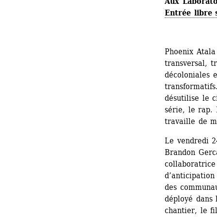
Aux Laboratoi
Entrée libre 
Phoenix Atala 
transversal, tr
décoloniales e
transformatifs
désutilise le
série, le rap. 
travaille de m
Le vendredi 2
Brandon Gercar
collaboratrice
d’anticipation
des communauté
déployé dans 
chantier, le f