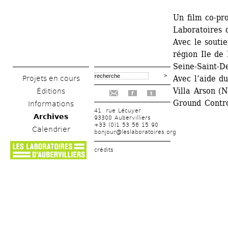
Un film co-pr
Laboratoires d
Avec le soutie
région Ile de 
Seine-Saint-De
Avec l’aide d
Projets en cours
Villa Arson (N
Éditions
f
t
Ground Contro
Informations
41, rue Lécuyer
Archives
93300 Aubervilliers
+33 (0)1 53 56 15 90
Calendrier
bonjour@leslaboratoires.org
crédits