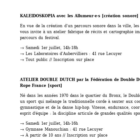
KALEIDOSKOPIA avec les Allumeur·e·s 
[création sonore]
En vue de la création d’un parcours sonore dans la ville, les 
vous invite à un atelier fabrique de récits et cartographie im
parcours du festival.
→ Samedi 1er juillet, 14h-18h
→ Les Laboratoires d’Aubervilliers : 41 rue Lecuyer
→ Tout public // Inscription sur place
ATELIER DOUBLE DUTCH par la Fédération de Double Du
Rope France 
[sport]
Né dans les années 1970 dans le quartier du Bronx, le Doubl
un sport qui mélange la traditionnelle corde à sauter aux cod
gymnastique et de la danse hip-hop. Vitesse, endurance, coord
esprit d'équipe : la discipline articule de grandes qualités spo
→ Samedi 1er juillet, 14h-16h
→ Gymnase Manouchian : 41 rue Lecuyer
→ À partir de 10 ans // Inscription sur place