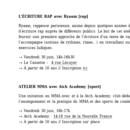
L'ÉCRITURE RAP avec Ryaam 
[rap]
Ryaam, rappeuse parisienne, anime depuis quelques années de
d’écriture rap auprès de différents publics. Le but de cet atel
fournir une première approche de l’écriture d’un texte de rap
l’accompagne (notions de rythmes, rimes…) en travaillant sur 
exercices ludiques. 
→ Vendredi 30 juin, 14h-16h30
→ La Cassette – 
4 rue Lécuyer
→ À partir de 10 ans // Inscription 
ici
ATELIER MMA avec Atch Academy 
[sport]
Une initiation au MMA avec et à la Atch Academy, club dédié
l’enseignement et la pratique du MMA et des sports de comb
→ Vendredi 30 juin, 16h-17h 
→ Atch Academy : 
14-18 rue de la Nouvelle France
→ À partir de 10 ans // Inscription sur place