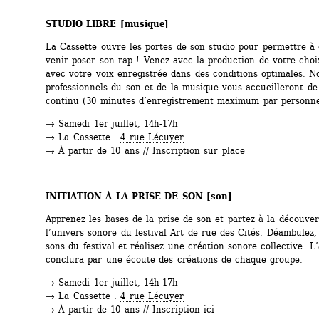
STUDIO LIBRE 
[musique]
La Cassette ouvre les portes de son studio pour permettre à
venir poser son rap ! Venez avec la production de votre choix
avec votre voix enregistrée dans des conditions optimales. No
professionnels du son et de la musique vous accueilleront de
continu (30 minutes d’enregistrement maximum par personne
→ Samedi 1er juillet, 14h-17h
→ La Cassette : 
4 rue Lécuyer
→ À partir de 10 ans // Inscription sur place
INITIATION À LA PRISE DE SON 
[son]
Apprenez les bases de la prise de son et partez à la découvert
l’univers sonore du festival Art de rue des Cités. Déambulez, 
sons du festival et réalisez une création sonore collective. L’a
conclura par une écoute des créations de chaque groupe.
→ Samedi 1er juillet, 14h-17h
→ La Cassette : 
4 rue Lécuyer
→ À partir de 10 ans // Inscription 
ici