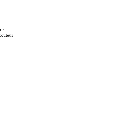
 : 
ouleur, 