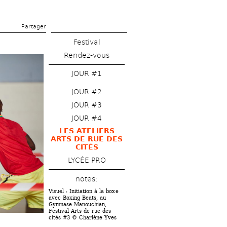
Partager 
Festival
Rendez-vous
JOUR #1
JOUR #2
JOUR #3
JOUR #4
LES ATELIERS 
ARTS DE RUE DES 
CITÉS
LYCÉE PRO
notes: 
Visuel : Initiation à la boxe 
avec Boxing Beats, au 
Gymnase Manouchian, 
Festival Arts de rue des 
cités #3 © Charlène Yves