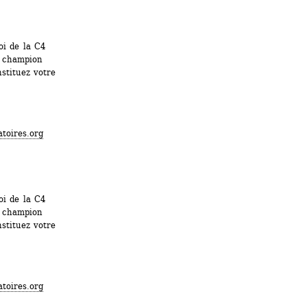
i de la C4 
e champion 
stituez votre 
toires.org
i de la C4 
e champion 
stituez votre 
toires.org