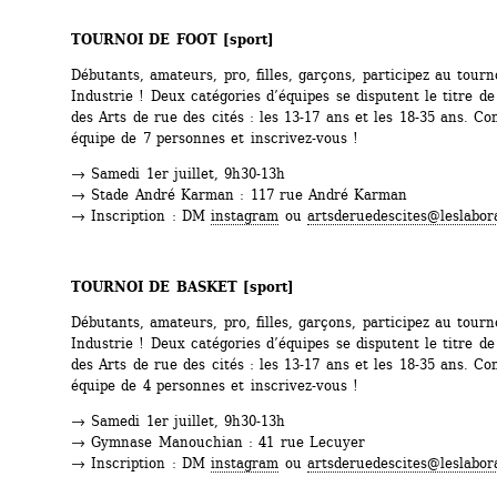
TOURNOI DE FOOT 
[sport]
Débutants, amateurs, pro, filles, garçons, participez au tourno
Industrie ! Deux catégories d’équipes se disputent le titre d
des Arts de rue des cités : les 13-17 ans et les 18-35 ans. Con
équipe de 7 personnes et inscrivez-vous !
→ Samedi 1er juillet, 9h30-13h
→ Stade André Karman : 117 rue André Karman
→ Inscription : DM 
instagram
ou 
artsderuedescites@leslabora
TOURNOI DE BASKET 
[sport]
Débutants, amateurs, pro, filles, garçons, participez au tourno
Industrie ! Deux catégories d’équipes se disputent le titre d
des Arts de rue des cités : les 13-17 ans et les 18-35 ans. Con
équipe de 4 personnes et inscrivez-vous !
→ Samedi 1er juillet, 9h30-13h
→ Gymnase Manouchian : 41 rue Lecuyer
→ Inscription : DM 
instagram
ou 
artsderuedescites@leslabora