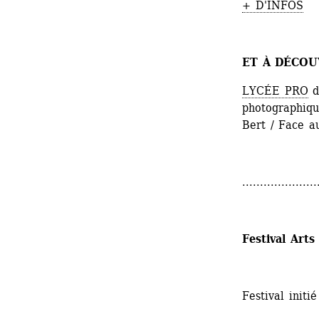
+ D'INFOS
ET À DÉCOU
LYCÉE PRO
d
photographiqu
Bert / Face a
.....................
Festival Arts
Festival initié