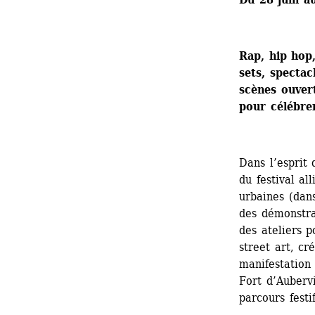
Rap, hip hop,
sets, spectacl
scènes ouvert
pour célébrer
Dans l’esprit 
du festival al
urbaines (dans
des démonstrat
des ateliers 
street art, cr
manifestation
Fort d’Aubervi
parcours festi