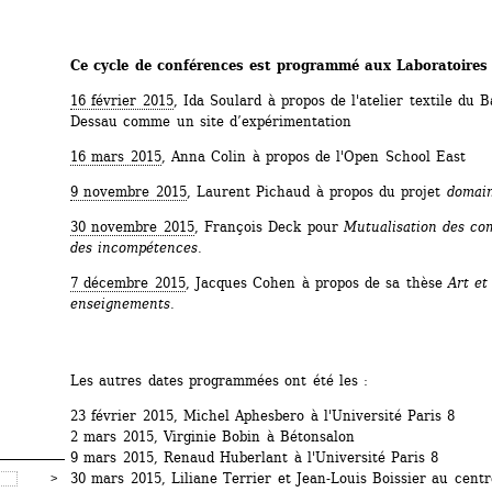
Ce cycle de conférences est programmé aux Laboratoires 
16 février 2015
, Ida Soulard à propos de l'atelier textile du 
Dessau comme un site d’expérimentation
16 mars 2015
, Anna Colin à propos de l'Open School East
9 novembre 2015
, Laurent Pichaud à propos du projet 
domai
30 novembre 2015
, François Deck pour 
Mutualisation des com
des incompétences.
7 décembre 2015
, Jacques Cohen à propos de sa thèse 
Art et 
enseignements
.
Les autres dates programmées ont été les :
23 février 2015, Michel Aphesbero à l'Université Paris 8
2 mars 2015, Virginie Bobin à Bétonsalon 
9 mars 2015, Renaud Huberlant à l'Université Paris 8
30 mars 2015, Liliane Terrier et Jean-Louis Boissier au centre