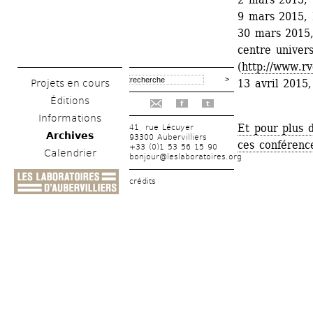
9 mars 2015, 
30 mars 2015, 
centre univers
(
http://www.rv
13 avril 2015
Projets en cours
Éditions
f
t
Informations
Et pour plus d
41, rue Lécuyer
Archives
93300 Aubervilliers
ces conférenc
+33 (0)1 53 56 15 90
Calendrier
bonjour@leslaboratoires.org
crédits