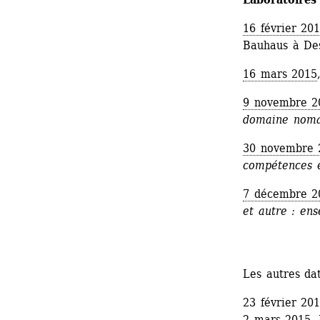
16 février 20
Bauhaus à De
16 mars 2015
9 novembre 2
domaine nom
30 novembre 
compétences e
7 décembre 2
et autre : en
Les autres da
23 février 20
2 mars 2015, 