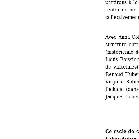
partirons à la
tenter de met
collectivemen
Avec Anna Coli
structure entr
(historienne d
Louis Boissier
de Vincennes),
Renaud Huberla
Virginie Bobin
Pichaud (danse
Jacques Cohen
Ce cycle de 
Laboratoires 