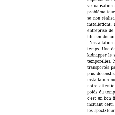
virtualisation
problématique 
sa non réalisa
installations
entreprise de 
film en démant
L’installation
temps. Une de
kidnapper le s
temporelles. 
transportés pa
plus déconstru
installation n
notre attentio
poids du temps
c'est un bon f
incluant celui
les spectateu