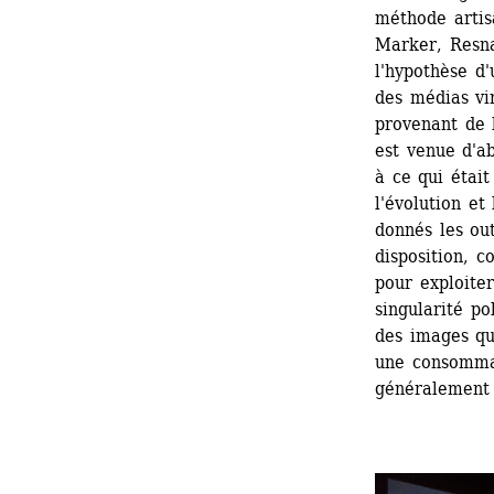
méthode artis
Marker, Resna
l'hypothèse d'
des médias vir
provenant de 
est venue d'a
à ce qui était
l'évolution et
donnés les out
disposition, 
pour exploiter
singularité po
des images qui
une consommat
généralement d