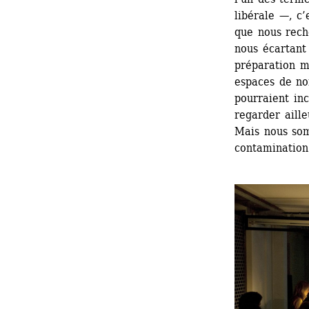
libérale —, c’
que nous reche
nous écartant 
préparation mi
espaces de no
pourraient inc
regarder aille
Mais nous som
contamination