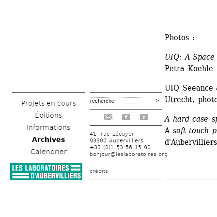
---------------------
Photos :
UIQ: A Space
Petra Koehle
UIQ Seeance a
Utrecht, phot
Projets en cours
Éditions
A hard case sp
f
t
Informations
A
soft touch p
41, rue Lécuyer
Archives
93300 Aubervilliers
d'Aubervillie
+33 (0)1 53 56 15 90
Calendrier
bonjour@leslaboratoires.org
crédits