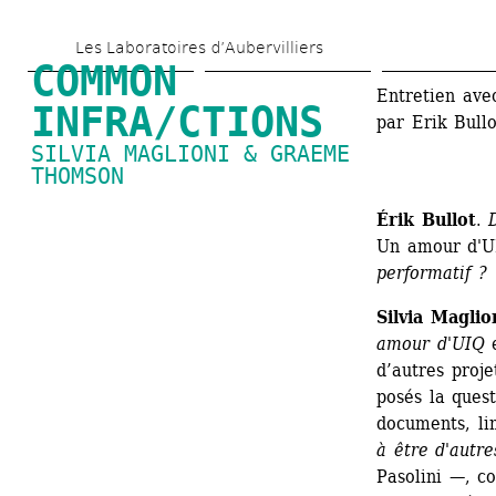
Aller 
Les Laboratoires d’Aubervilliers
au 
COMMON 
contenu 
Entretien av
INFRA/CTIONS
par Erik Bullo
principal
SILVIA MAGLIONI & GRAEME 
THOMSON
Érik Bullot
. 
Un amour d'U
performatif 
Silvia Maglio
amour d'UIQ
e
d’autres proj
posés la quest
documents, li
à être d'autre
Pasolini —, c