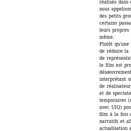
réalisés dans 
nous appelions
des petits gro
certains passa
leurs propres 
même. 
Plutôt qu'une
de réduire la
de représentat
le film est pr
désœuvrement 
interprétant s
de réalisateur
et de spectat
temporaires (
avec UIQ) pouv
film à la fois
narratifs et af
actualisation e