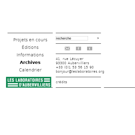
Projets en cours
Éditions
f
t
Informations
41, rue Lécuyer
Archives
93300 Aubervilliers
+33 (0)1 53 56 15 90
Calendrier
bonjour@leslaboratoires.org
crédits