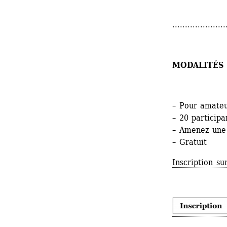
.....................
MODALITÉS 
– Pour amateu
– 20 particip
– Amenez une 
– Gratuit
Inscription su