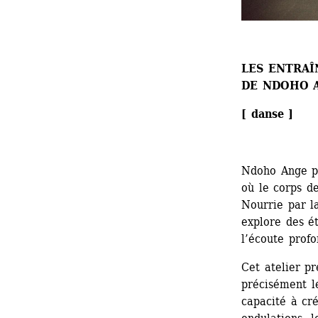
LES ENTRA
DE NDOHO 
[ danse ]
Ndoho Ange p
où le corps de
Nourrie par la
explore des ét
l’écoute profo
Cet atelier p
précisément l
capacité à cré