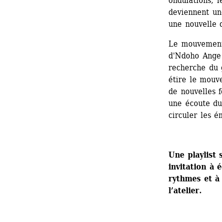
ondulations, l
deviennent un
une nouvelle 
Le mouvement 
d'Ndoho Ange 
recherche du g
étire le mouve
de nouvelles f
une écoute du 
circuler les 
Une playlist
invitation à 
rythmes et à 
l’atelier.