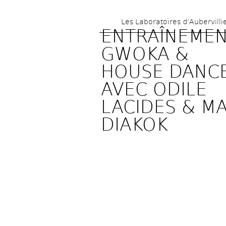
Les Laboratoires d’Aubervilli
ENTRAÎNEMEN
GWOKA & 
HOUSE DANCE
AVEC ODILE 
LACIDES & MA
DIAKOK