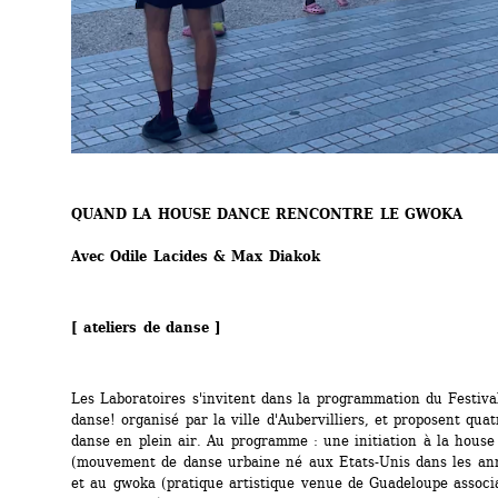
QUAND LA HOUSE DANCE RENCONTRE LE GWOKA
Avec Odile Lacides & Max Diakok
[ ateliers de danse ]
Les Laboratoires s'invitent dans la programmation du Festival
danse! organisé par la ville d'Aubervilliers, et proposent quatr
danse en plein air. Au programme : une initiation à la house
(mouvement de danse urbaine né aux Etats-Unis dans les ann
et au gwoka (pratique artistique venue de Guadeloupe associa