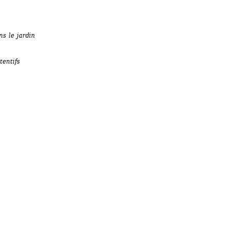
s le jardin 
entifs 