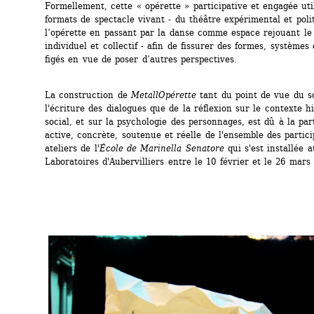
Formellement, cette « opérette » participative et engagée utili
formats de spectacle vivant - du théâtre expérimental et polit
l’opérette en passant par la danse comme espace rejouant le 
individuel et collectif - afin de fissurer des formes, systèmes 
figés en vue de poser d’autres perspectives.
La construction de 
MetallOpérette
tant du point de vue du sc
l'écriture des dialogues que de la réflexion sur le contexte hi
social, et sur la psychologie des personnages, est dû à la part
active, concrète, soutenue et réelle de l'ensemble des partici
ateliers de l'
École de Marinella Senatore
qui s'est installée a
Laboratoires d'Aubervilliers entre le 10 février et le 26 mars