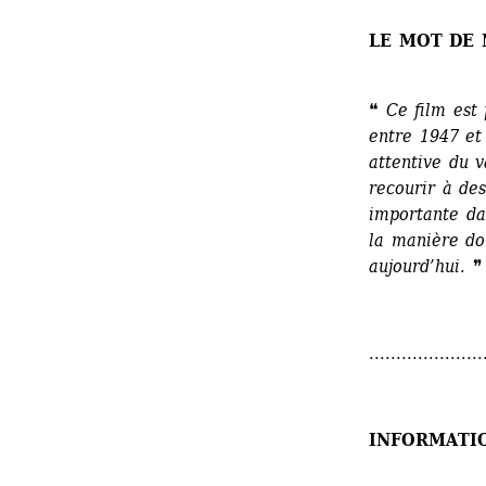
LE MOT DE
❝ 
Ce film est
entre 1947 et
attentive du 
recourir à des
importante dan
la manière don
aujourd’hui.
❞
.....................
INFORMATI