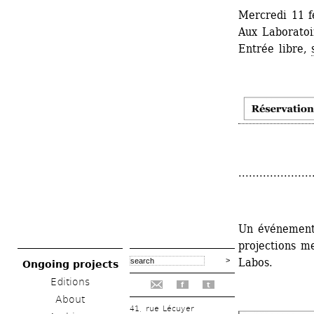
Mercredi 11 f
Aux Laboratoir
Entrée libre, 
.....................
Un événement
projections me
Labos.
Ongoing projects
Editions
f
t
About
41, rue Lécuyer