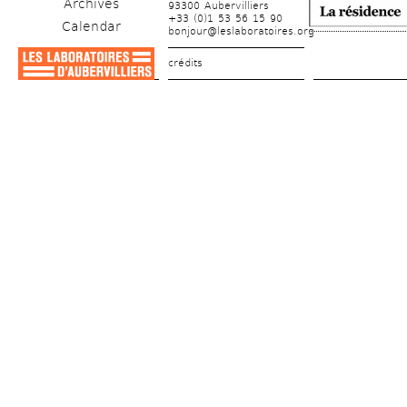
Archives
93300 Aubervilliers
+33 (0)1 53 56 15 90
Calendar
bonjour@leslaboratoires.org
crédits