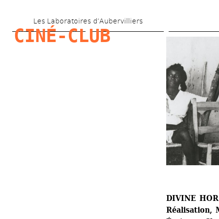
Skip 
Les Laboratoires d’Aubervilliers
to 
CINÉ-CLUB
main 
content
DIVINE HOR
Réalisation,