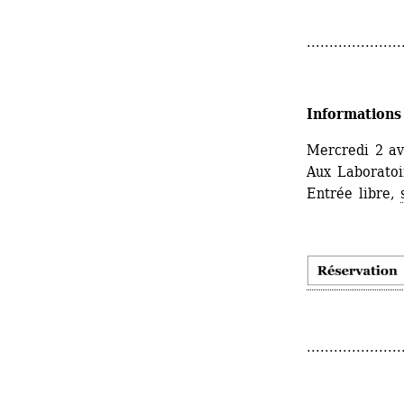
.....................
Informations
Mercredi 2 av
Aux Laboratoir
Entrée libre, 
.....................