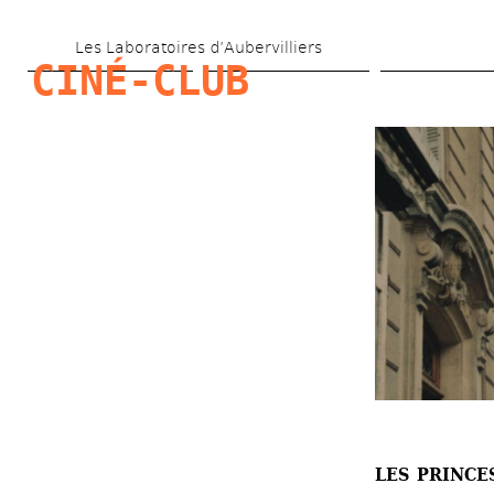
Skip 
Les Laboratoires d’Aubervilliers
to 
CINÉ-CLUB
main 
content
LES PRINCE