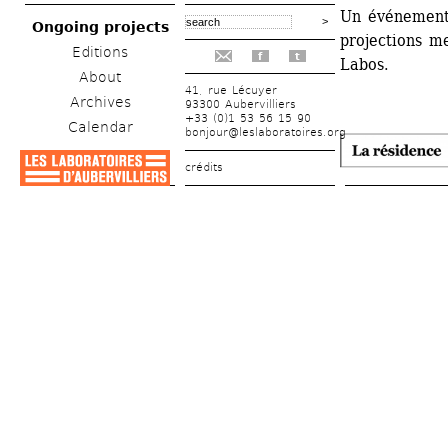
Un événement
Ongoing projects
projections me
Editions
f
t
Labos.
About
41, rue Lécuyer
Archives
93300 Aubervilliers
+33 (0)1 53 56 15 90
Calendar
bonjour@leslaboratoires.org
crédits