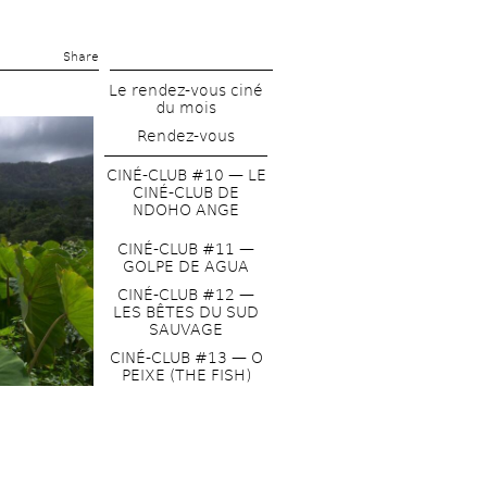
Share 
Le rendez-vous ciné 
du mois
Rendez-vous
CINÉ-CLUB #10 — LE 
CINÉ-CLUB DE 
NDOHO ANGE
CINÉ-CLUB #11 — 
GOLPE DE AGUA
CINÉ-CLUB #12 — 
LES BÊTES DU SUD 
SAUVAGE
CINÉ-CLUB #13 — O 
PEIXE (THE FISH)