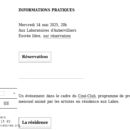
INFORMATIONS PRATIQUES
Mercredi 14 mai 2025, 20h
Aux Laboratoires d'Aubervilliers
Entrée libre, 
sur réservation
........................................................
Un événement dans le cadre du 
Ciné-Club
, programme de pro
mensuel animé par les artistes en résidence aux Labos.
t
r
iers
 15 90
ratoires.org