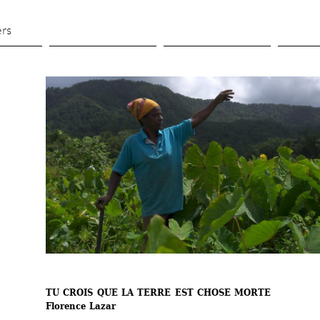
Skip 
to 
ers
main 
content
TU CROIS QUE LA TERRE EST CHOSE MORTE
Florence Lazar