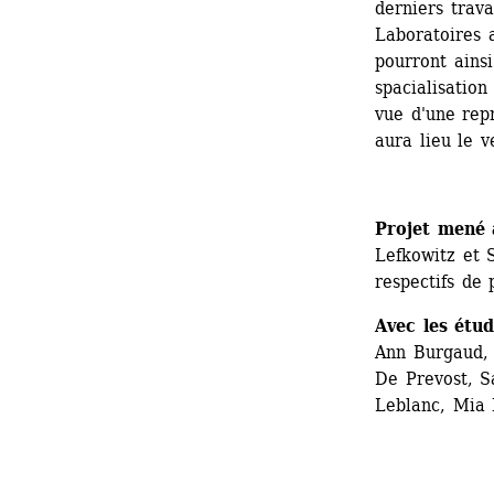
derniers trava
Laboratoires a
pourront ainsi
spacialisation
vue d'une repr
aura lieu le v
Projet mené a
Lefkowitz et S
respectifs de 
Avec les étud
Ann Burgaud, 
De Prevost, S
Leblanc, Mia 
.....................