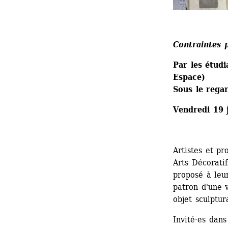
Contraintes
Par les étudi
Espace)
Sous le rega
Vendredi 19 
Artistes et pr
Arts Décoratif
proposé à leur
patron d'une v
objet sculptur
Invité·es dans