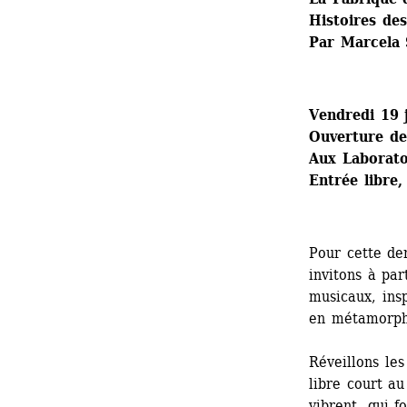
Histoires des
Par Marcela 
Vendredi 19 
Ouverture de
Aux Laboratoi
Entrée libre,
Pour cette der
invitons à par
musicaux, insp
en métamorpho
Réveillons les
libre court au
vibrent, qui f