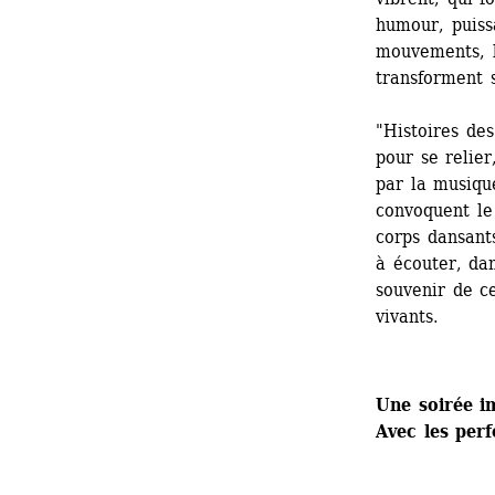
humour, puissa
mouvements, le
transforment 
"Histoires des
pour se relier
par la musiqu
convoquent le 
corps dansants
à écouter, dan
souvenir de c
vivants.
Une soirée i
Avec les per