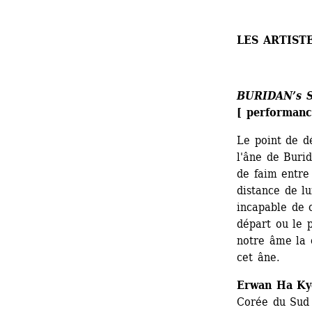
LES ARTIST
BURIDAN’s 
[ performanc
Le point de d
l'âne de Buri
de faim entre
distance de lu
incapable de c
départ ou le p
notre âme la 
cet âne.
Erwan Ha Ky
Corée du Sud 