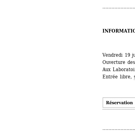
.....................
INFORMATI
Vendredi 19 j
Ouverture des
Aux Laboratoir
Entrée libre, 
.....................