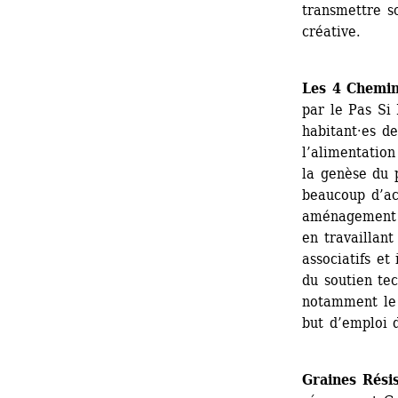
transmettre s
créative.
Les 4 Chemin
par le Pas Si 
habitant·es de
l’alimentation
la genèse du p
beaucoup d’act
aménagement et
en travaillant
associatifs et 
du soutien tec
notamment le 
but d’emploi 
Graines Rési