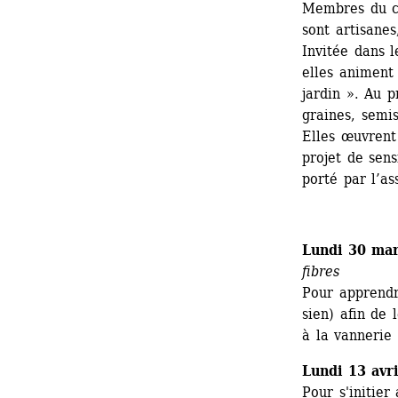
Membres du col
sont artisanes
Invitée dans 
elles animent 
jardin ». Au 
graines, semis
Elles œuvrent
projet de sens
porté par l’as
Lundi 30 mar
fibres
Pour apprendre
sien) afin de 
à la vannerie
Lundi 13 avri
Pour s'initier