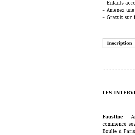
– Enfants ac
– Amenez une 
– Gratuit sur 
.....................
LES INTERV
Faustine
— Art
commencé ses 
Boulle à Pari