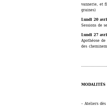
vannerie, et f
graines)
Lundi 20 avri
Sessions de s
Lundi 27 avri
Apothéose de l
des chemineme
.....................
MODALITÉS 
– Ateliers dès