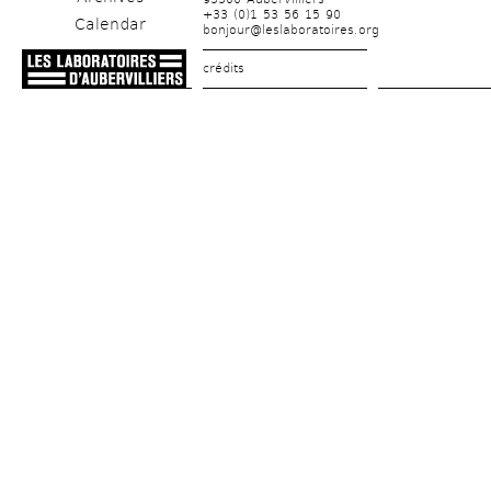
+33 (0)1 53 56 15 90
Calendar
bonjour@leslaboratoires.org
crédits