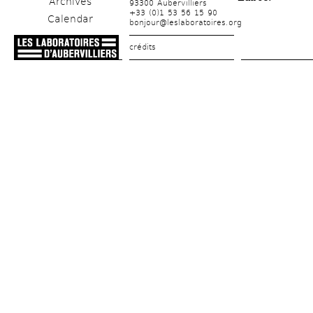
Archives
93300 Aubervilliers
+33 (0)1 53 56 15 90
Calendar
bonjour@leslaboratoires.org
crédits