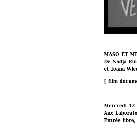
MASO ET M
De Nadja Rin
et Ioana Wie
[ film docum
Mercredi 12 
Aux Laboratoi
Entrée libre,