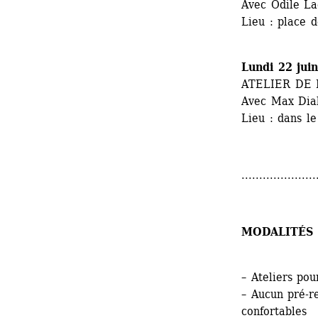
Avec Odile La
Lieu : place 
Lundi 22 jui
ATELIER DE
Avec Max Dia
Lieu : dans l
.....................
MODALITÉS 
– Ateliers pou
– Aucun pré-r
confortables