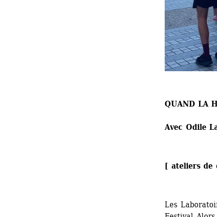
QUAND LA 
Avec Odile L
[ ateliers de
Les Laboratoi
Festival Alors