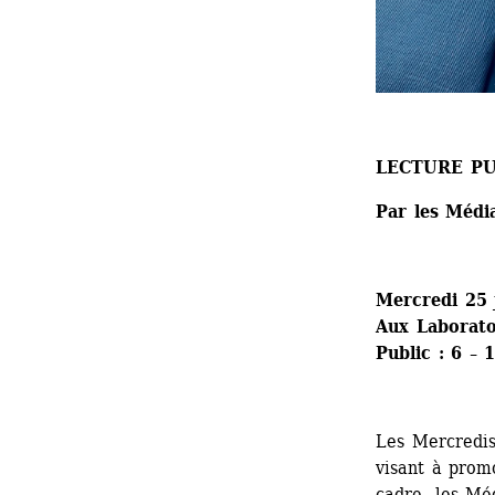
LECTURE P
Par les Média
Mercredi 25 
Aux Laboratoi
Public : 6 – 
Les Mercredis 
visant à promo
cadre, les Méd