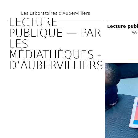
Skip 
Les Laboratoires d’Aubervilliers
to 
LECTURE 
main 
Lecture publ
PUBLIQUE — PAR 
We
content
LES 
MÉDIATHÈQUES ­
D’AUBERVILLIERS 