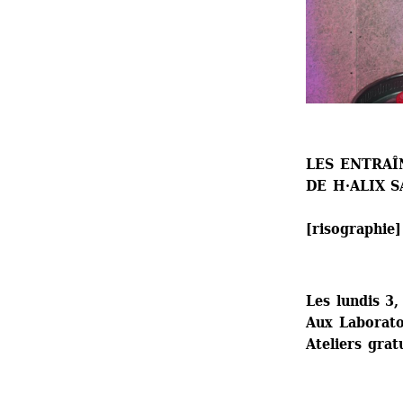
LES ENTRA
DE H·ALIX S
[risographie]
Les lundis 3
Aux Laboratoi
Ateliers grat