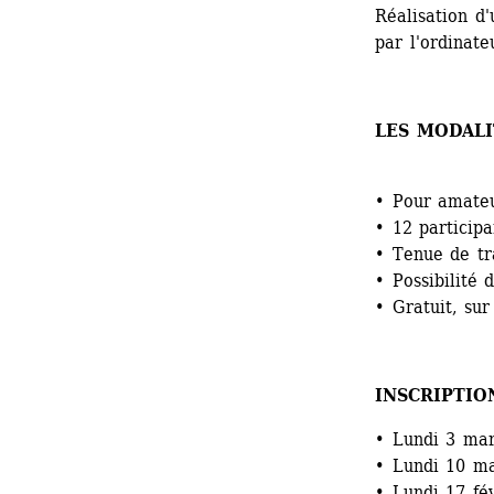
Réalisation d'
par l'ordinate
LES MODALI
• Pour amateu
• 12 particip
• Tenue de tra
• Possibilité 
• Gratuit, sur
INSCRIPTIO
• Lundi 3 mar
• Lundi 10 m
• Lundi 17 fé