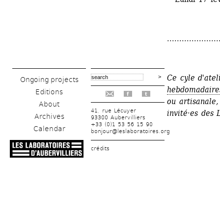
.....................
Ce cyle d'atel
Ongoing projects
hebdomadaire
Editions
f
t
ou artisanale,
About
41, rue Lécuyer
invité·es des 
Archives
93300 Aubervilliers
+33 (0)1 53 56 15 90
Calendar
bonjour@leslaboratoires.org
crédits