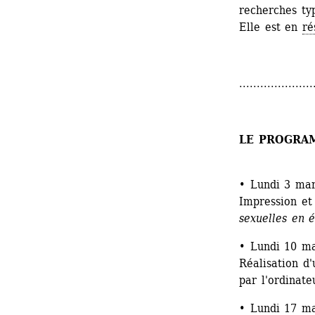
recherches ty
Elle est en 
ré
.....................
LE PROGRA
• Lundi 3 mar
Impression et
sexuelles en 
• Lundi 10 ma
Réalisation d'
par l'ordinate
• Lundi 17 ma