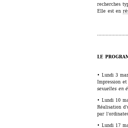
recherches ty
Elle est en 
ré
.....................
LE PROGRA
• Lundi 3 mar
Impression et
sexuelles en 
• Lundi 10 ma
Réalisation d'
par l'ordinate
• Lundi 17 ma