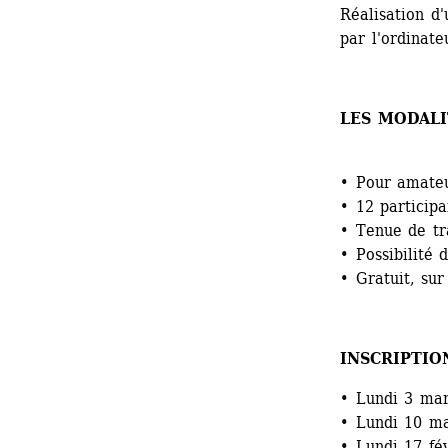
Réalisation d'
par l'ordinate
LES MODALI
• Pour amateu
• 12 particip
• Tenue de tra
• Possibilité 
• Gratuit, sur
INSCRIPTIO
• Lundi 3 mar
• Lundi 10 m
• Lundi 17 fé