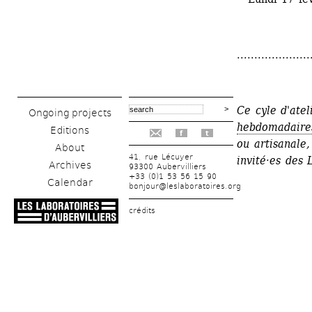
.....................
Ce cyle d'atel
Ongoing projects
hebdomadaire
Editions
f
t
ou artisanale,
About
41, rue Lécuyer
invité·es des 
Archives
93300 Aubervilliers
+33 (0)1 53 56 15 90
Calendar
bonjour@leslaboratoires.org
crédits