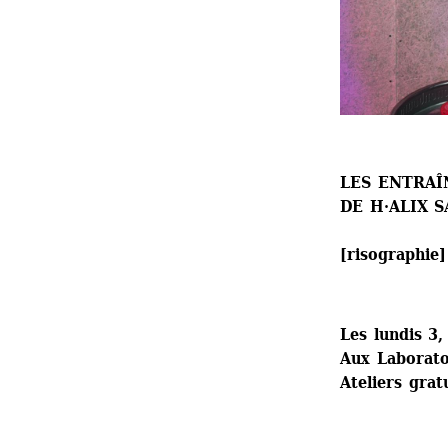
LES ENTRA
DE H·ALIX S
[risographie]
Les lundis 3
Aux Laboratoi
Ateliers grat