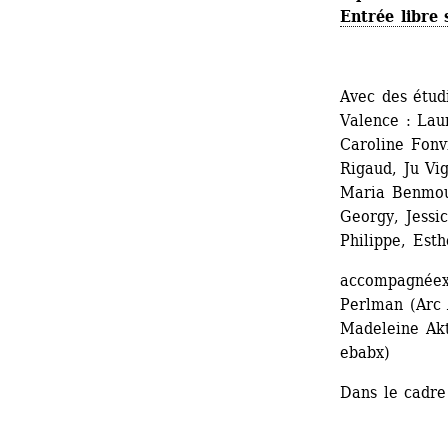
Entrée libre 
Avec des étud
Valence : Lau
Caroline Fonvi
Rigaud, Ju Vi
Maria Benmou
Georgy, Jessi
Philippe, Est
accompagnéex p
Perlman (Arc
Madeleine Akt
ebabx)
Dans le cadre 