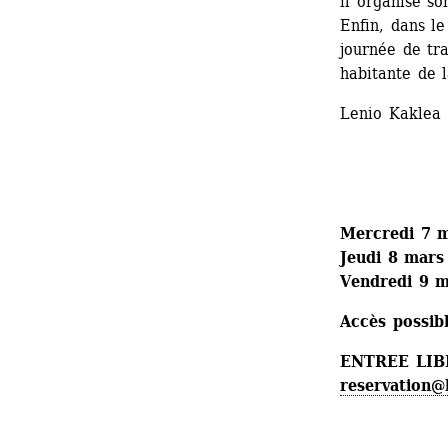
il organise so
Enfin, dans le
journée de tra
habitante de l
Lenio Kaklea
Mercredi 7 m
Jeudi 8 mars
Vendredi 9 m
Accès possibl
ENTREE LIB
reservation@