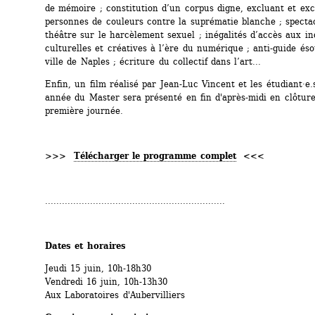
de mémoire ; constitution d’un corpus digne, excluant et excl
personnes de couleurs contre la suprématie blanche ; specta
théâtre sur le harcèlement sexuel ; inégalités d’accès aux ind
culturelles et créatives à l’ère du numérique ; anti-guide ésot
ville de Naples ; écriture du collectif dans l’art...
Enfin, un film réalisé par Jean-Luc Vincent et les étudiant·e.
année du Master sera présenté en fin d'après-midi en clôture 
première journée.
>>> 
Télécharger le programme complet
<<<
................................................................
Dates et horaires
Jeudi 15 juin, 10h-18h30
Vendredi 16 juin, 10h-13h30
Aux Laboratoires d'Aubervilliers