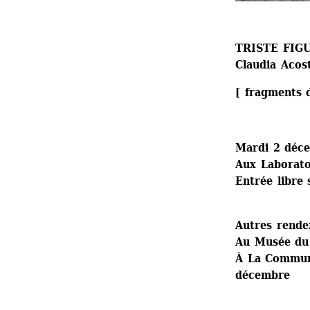
TRISTE FIG
Claudia Acos
[ fragments 
Mardi 2 déc
Aux Laboratoi
Entrée libre 
Autres rende
Au Musée du
À La Commune
décembre