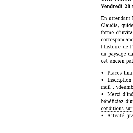
Vendredi 28 
En attendant l
Claudia, guide
forme d’invita
correspondance
l’histoire de 
du paysage dan
cet ancien pal
• 
Places limi
• 
Inscription
mail : 
ydeamb
• 
Merci d’in
bénéficiez d’
conditions sur
• 
Activité gr