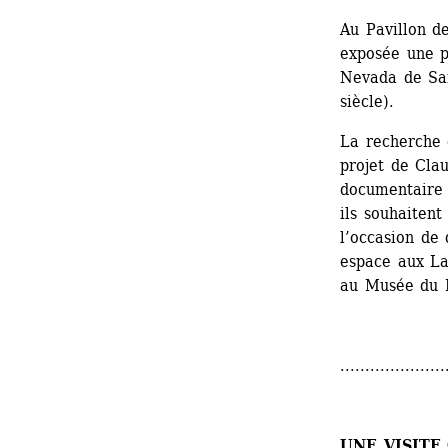
Au Pavillon d
exposée une p
Nevada de San
siècle).
La recherche d
projet de Cla
documentaire e
ils souhaitent
l’occasion de 
espace aux Lab
au Musée du 
.....................
UNE VISITE