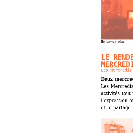
En savoir plus.
LE RENDE
MERCRED
Les Mercredis
Deux mercred
Les Mercredis
activités tout
l’expression or
et le partage 