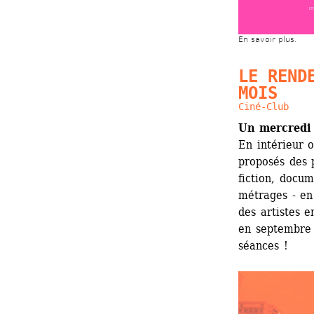
En savoir plus.
LE RENDE
MOIS
Ciné-Club
Un mercredi
En intérieur o
proposés des p
fiction, docum
métrages - en
des artistes e
en septembre 
séances !