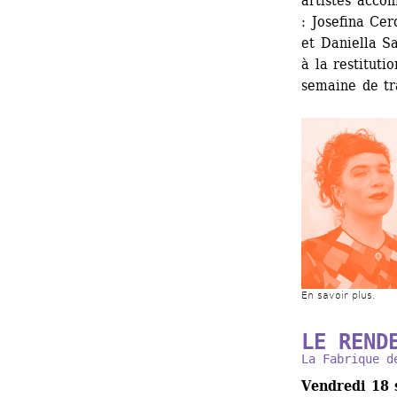
artistes accom
: Josefina Cer
et Daniella Sa
à la restituti
semaine de tr
En savoir plus.
LE REND
La Fabrique d
Vendredi 18 